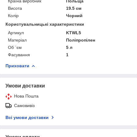
Країна виробник
Польща
Висота
19.5 см
Колір
Чорний
Користувальницькі характеристики
Артикул
KTWL5
Матеріал
Поліпропілен
Об `єм
5 л
Фасування
1
Приховати
Умови доставки
Нова Пошта
Самовивіз
Всі умови доставки