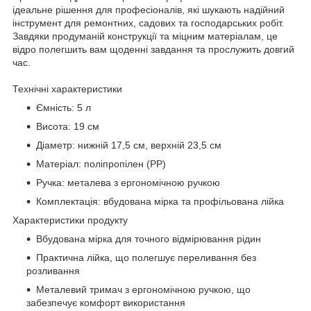
ідеальне рішення для професіоналів, які шукають надійний
інструмент для ремонтних, садових та господарських робіт.
Завдяки продуманій конструкції та міцним матеріалам, це
відро полегшить вам щоденні завдання та прослужить довгий
час.
Технічні характеристики
Ємність: 5 л
Висота: 19 см
Діаметр: нижній 17,5 см, верхній 23,5 см
Матеріал: поліпропілен (PP)
Ручка: металева з ергономічною ручкою
Комплектація: вбудована мірка та профільована лійка
Характеристики продукту
Вбудована мірка для точного відмірювання рідин
Практична лійка, що полегшує переливання без
розливання
Металевий тримач з ергономічною ручкою, що
забезпечує комфорт використання