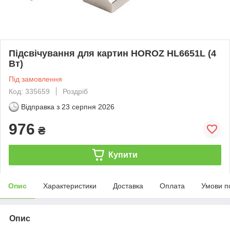
Підсвічування для картин HOROZ HL6651L (4
Вт)
Під замовлення
Код: 335659
Роздріб
Відправка з
23 серпня 2026
976
₴
Купити
Опис
Характеристики
Доставка
Оплата
Умови п
Опис