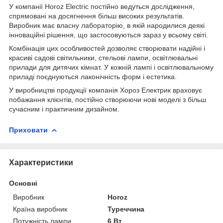
У компанії Horoz Electric постійно ведуться дослідження,
спрямовані на досягнення більш високих результатів.
Виробник має власну лабораторію, в якій народилися деякі
інноваційні рішення, що застосовуються зараз у всьому світі.
Комбінація цих особливостей дозволяє створювати надійні і
красиві садові світильники, стельові лампи, освітлювальні
прилади для дитячих кімнат. У кожній лампі і освітлювальному
приладі поєднуються лаконічність форм і естетика.
У виробництві продукції компанія Хороз Електрик враховує
побажання клієнтів, постійно створюючи нові моделі з більш
сучасним і практичним дизайном.
Приховати
Характеристики
Основні
Виробник
Horoz
Країна виробник
Туреччина
Потужність лампи
6 Вт