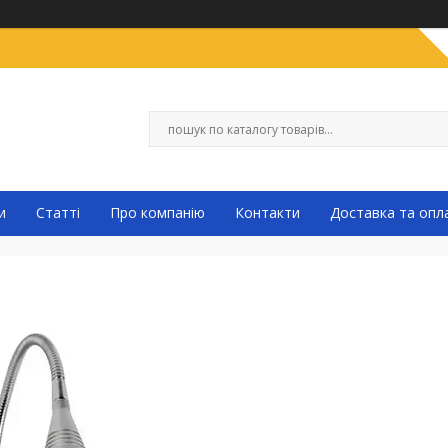
и
Статті
Про компанію
Контакти
Доставка та опл