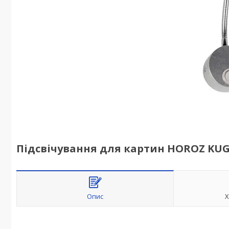
Підсвічування для картин HOROZ KUGU
Опис
Х