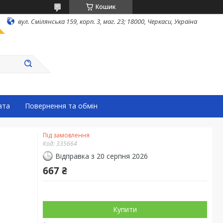
Кошик
вул. Смілянська 159, корп. 3, маг. 23; 18000, Черкаси, Україна
ата
Повернення та обмін
Під замовлення
Код:
335664
Відправка з 20 серпня 2026
667 ₴
Купити