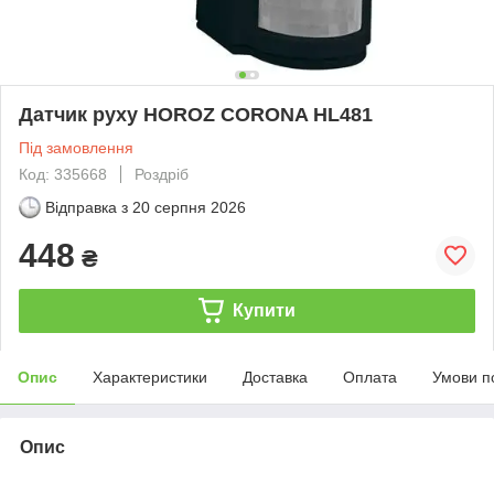
Датчик руху HOROZ CORONA HL481
Під замовлення
Код: 335668
Роздріб
Відправка з
20 серпня 2026
448
₴
Купити
Опис
Характеристики
Доставка
Оплата
Умови п
Опис