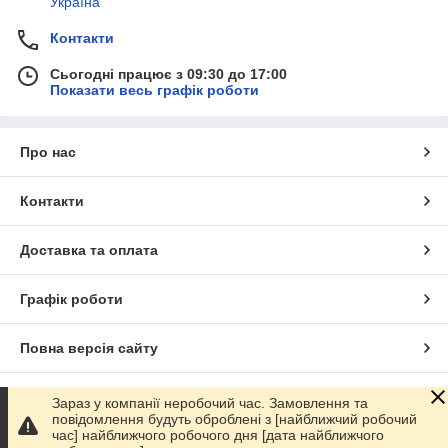
Україна
Контакти
Сьогодні працює з 09:30 до 17:00
Показати весь графік роботи
Про нас
Контакти
Доставка та оплата
Графік роботи
Повна версія сайту
Сайт створено на маркетплейсі
Prom.ua
Зараз у компанії неробочий час. Замовлення та
повідомлення будуть оброблені з [найближчий робочий
час] найближчого робочого дня [дата найближчого
Політика конфіденційності