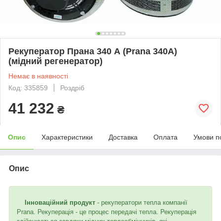
Рекуператор Прана 340 А (Prana 340A)
(мідний регенератор)
Немає в наявності
Код: 335859
Роздріб
41 232
₴
Опис
Характеристики
Доставка
Оплата
Умови п
Опис
Інноваційний продукт
- рекуператори тепла компанії
Prana. Рекуперація - це процес передачі тепла. Рекуперація