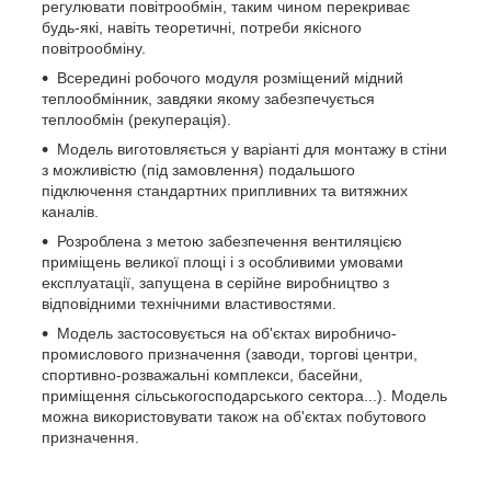
регулювати повітрообмін, таким чином перекриває
будь-які, навіть теоретичні, потреби якісного
повітрообміну.
Всередині робочого модуля розміщений мідний
теплообмінник, завдяки якому забезпечується
теплообмін (рекуперація).
Модель виготовляється у варіанті для монтажу в стіни
з можливістю (під замовлення) подальшого
підключення стандартних припливних та витяжних
каналів.
Розроблена з метою забезпечення вентиляцією
приміщень великої площі і з особливими умовами
експлуатації, запущена в серійне виробництво з
відповідними технічними властивостями.
Модель застосовується на об'єктах виробничо-
промислового призначення (заводи, торгові центри,
спортивно-розважальні комплекси, басейни,
приміщення сільськогосподарського сектора...). Модель
можна використовувати також на об'єктах побутового
призначення.