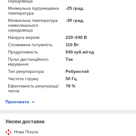
середовища
Мінімальна підтримувана
-25 град.
температура
Мінімальна температура
-30 град.
навколишнього
середовища
Напруга мережі
220~240 В
Споживана потужність
110 Вт
Продуктивність
540 куб.м/год
Пульт дистанційного
Так
керування
Тип рекуператора
Ребристий
Частота струму
50 Гц
Ефективність рекуперації
78 %
тепла
Приховати
Умови доставки
Нова Пошта