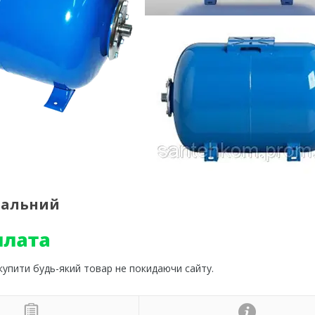
нтальний
 купити будь-який товар не покидаючи сайту.