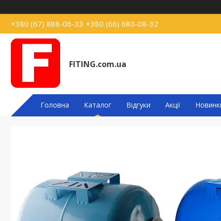
+380 (67) 888-06-33
+380 (66) 680-08-32
FITING.com.ua
Головна
Каталог
Відгуки
Акції
Новинк