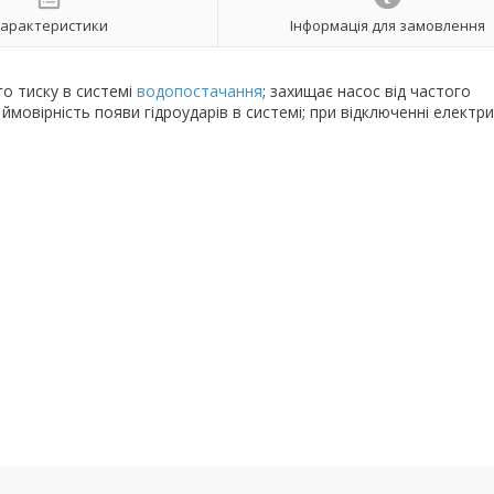
арактеристики
Інформація для замовлення
о тиску в системі
водопостачання
; захищає насос від частого
мовірність появи гідроударів в системі; при відключенні електр