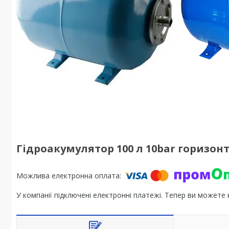
Гідроакумулятор 100 л 10bar горизо
У компанії підключені електронні платежі. Тепер ви можете