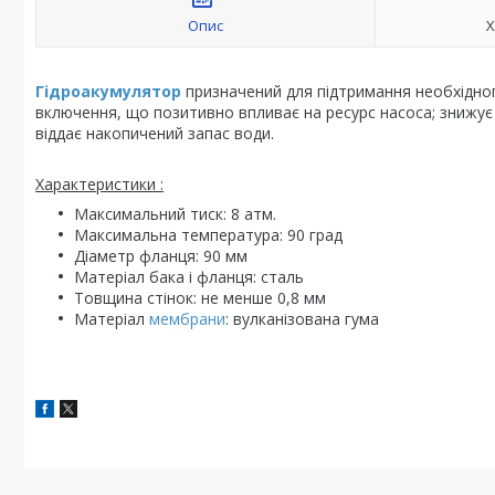
Опис
Х
Гідроакумулятор
призначений для підтримання необхідног
включення, що позитивно впливає на ресурс насоса; знижує й
віддає накопичений запас води.
Характеристики :
Максимальний тиск: 8 атм.
Максимальна температура: 90 град
Діаметр фланця: 90 мм
Матеріал бака і фланця: сталь
Товщина стінок: не менше 0,8 мм
Матеріал
мембрани
: вулканізована гума