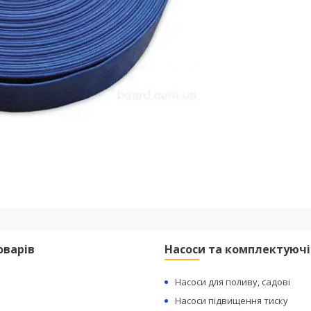
оварів
Насоси та комплектуючі
Насоси для поливу, садові
Насоси підвищення тиску