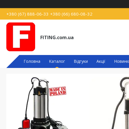
+380 (67) 888-06-33
+380 (66) 680-08-32
FITING.com.ua
Головна
Каталог
Відгуки
Акції
Новинк