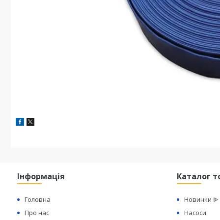
Інформація
Каталог т
Головна
Новинки ᐉ
Про нас
Насоси