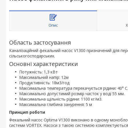
Опис
Х
Область застосування
Каналізаційний фекальний насос V1300 призначений для пер
сільськогосподарських.
Основні характеристики
Потужність: 1,3 кВт
Максимальний напір: 12м
Продуктивність: 18м3/год
Максимальна температура перекачується рідини: 40° С
Максимально допустимий розмір часток у воді 55 мм.
Максимальна щільність рідини: 1100 кг/м3.
Максимальна глибина занурення: 5 м
Принцип роботи
Фекальний насос Optima V1300 виконано в одному моноблоч
системи VORTEX. Насоси з такою системою комплектуються