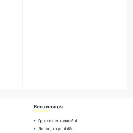
Вентиляція
Гратки вентиляційні
Дверцята ревізійні