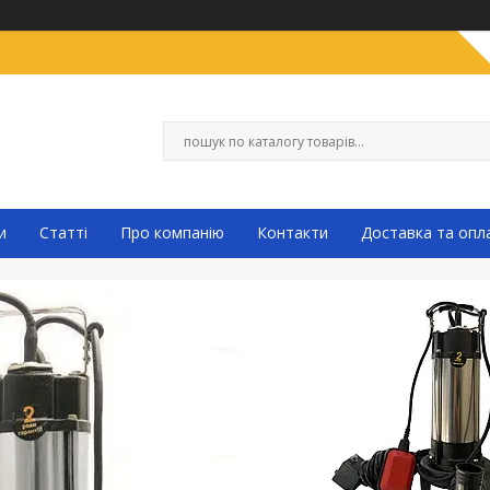
и
Статті
Про компанію
Контакти
Доставка та опл