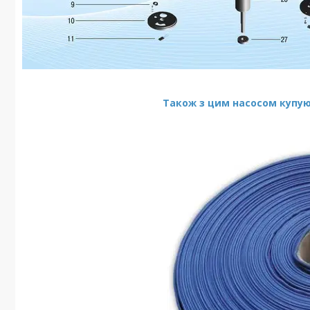
Також з цим насосом купую