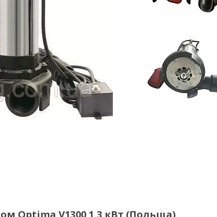
м Optima V1300 1,3 кВт (Польща)