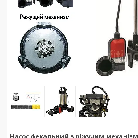
Насос фекальний з ріжучим механізмо