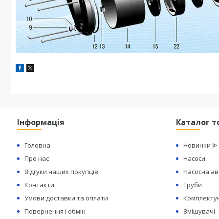
Інформація
Каталог т
Головна
Новинки ᐉ
Про нас
Насоси
Відгуки наших покупців
Насосна а
Контакти
Труби
Умови доставки та оплати
Комплектую
Повернення і обмін
Змішувачі