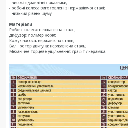
- високі гідравлічні показники;
- робочі колеса виготовлені з нержавіючої сталі;
- низький рівень шуму.
Матеріали
Робочі колеса: нержавіюча сталь;
Дифузор: полімер норіл;
Кожух насоса: нержавіюча сталь;
Вал і ротор двигуна: нержавіюча сталь;
Механічне торцеве ущільнення: графіт / кераміка.