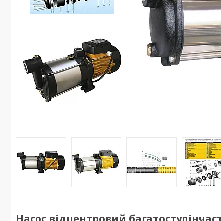
Насос відцентровий багатоступінчас