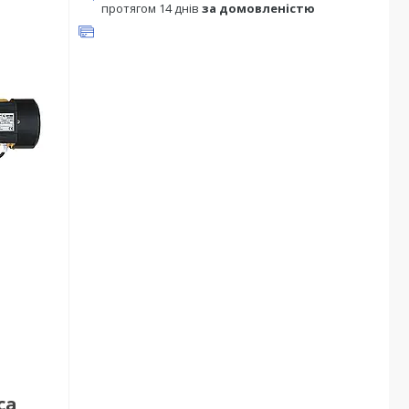
протягом 14 днів
за домовленістю
са