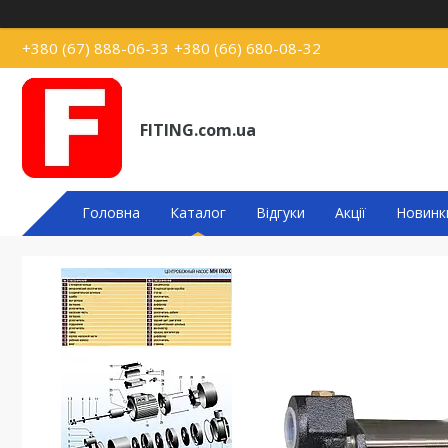
+380 (67) 888-06-33
+380 (66) 680-08-32
FITING.com.ua
Головна
Каталог
Відгуки
Акції
Новинк