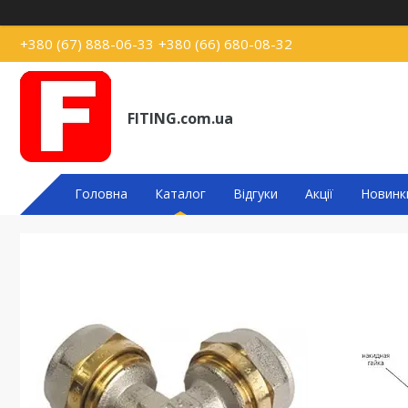
+380 (67) 888-06-33
+380 (66) 680-08-32
FITING.com.ua
Головна
Каталог
Відгуки
Акції
Новинк