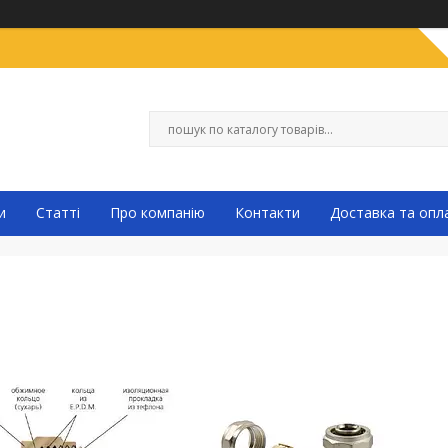
и
Статті
Про компанію
Контакти
Доставка та опл