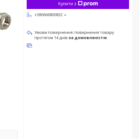
Купити з
+380666800832
повернення товару
протягом 14 днів
за домовленістю