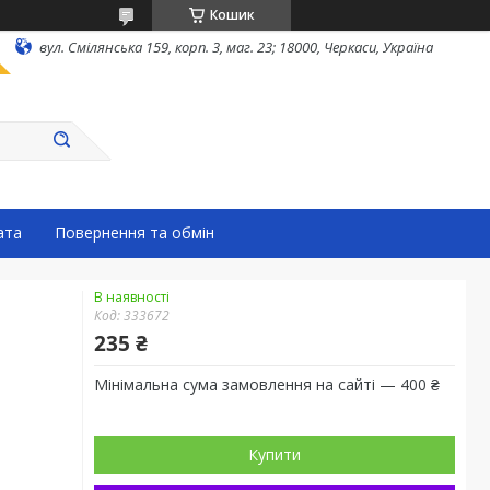
Кошик
вул. Смілянська 159, корп. 3, маг. 23; 18000, Черкаси, Україна
ата
Повернення та обмін
В наявності
Код:
333672
235 ₴
Мінімальна сума замовлення на сайті — 400 ₴
Купити