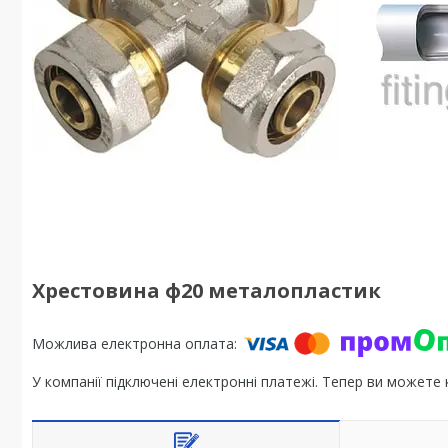
Хрестовина ф20 металопластик
У компанії підключені електронні платежі. Тепер ви можете