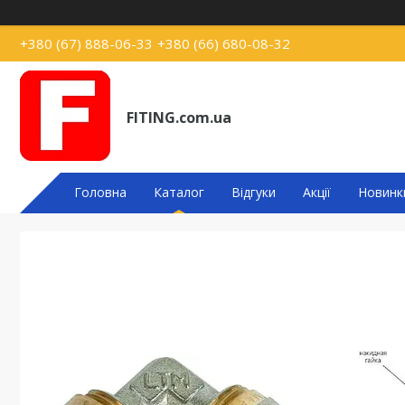
+380 (67) 888-06-33
+380 (66) 680-08-32
FITING.com.ua
Головна
Каталог
Відгуки
Акції
Новинк