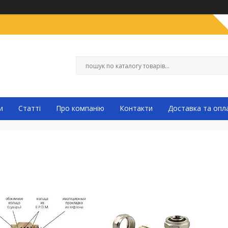
и
Статті
Про компанію
Контакти
Доставка та опл