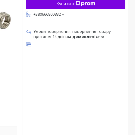
Купити з
+380666800832
повернення товару
протягом 14 днів
за домовленістю