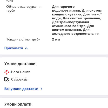
тиск
Область застосування
Для гарячого
труби
водопостачання, Для систем
кондиціонування, Для питної
води, Для систем зрошення,
Для транспортування
стисненого повітря, Для
систем опалення, Для
холодного водопостачання
Товщина стінки труби
2 мм
Приховати
Умови доставки
Нова Пошта
Самовивіз
Всі умови доставки
Умови оплати