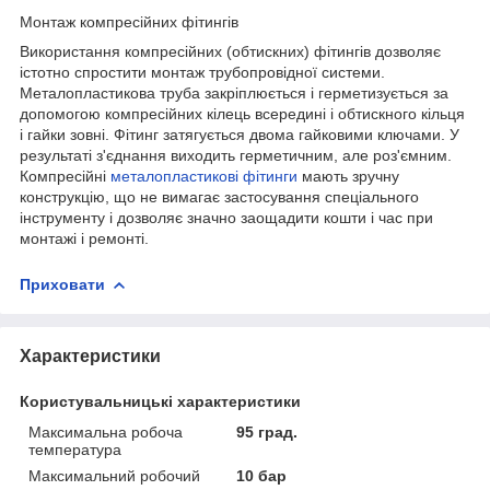
Монтаж компресійних фітингів
Використання компресійних (обтискних) фітингів дозволяє
істотно спростити монтаж трубопровідної системи.
Металопластикова труба закріплюється і герметизується за
допомогою компресійних кілець всередині і обтискного кільця
і гайки зовні. Фітинг затягується двома гайковими ключами. У
результаті з'єднання виходить герметичним, але роз'ємним.
Компресійні
металопластикові фітинги
мають зручну
конструкцію, що не вимагає застосування спеціального
інструменту і дозволяє значно заощадити кошти і час при
монтажі і ремонті.
Приховати
Характеристики
Користувальницькі характеристики
Максимальна робоча
95 град.
температура
Максимальний робочий
10 бар