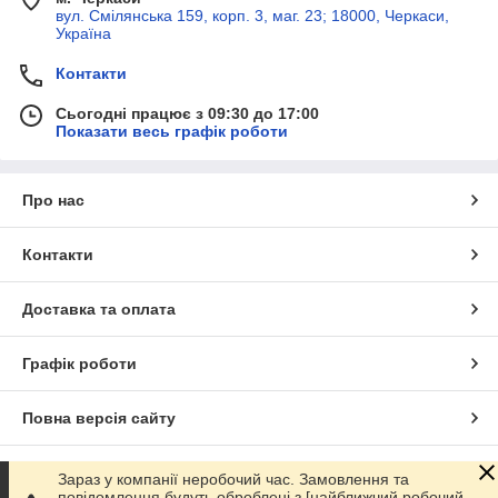
вул. Смілянська 159, корп. 3, маг. 23; 18000, Черкаси,
Україна
Контакти
Сьогодні працює з 09:30 до 17:00
Показати весь графік роботи
Про нас
Контакти
Доставка та оплата
Графік роботи
Повна версія сайту
Сайт створено на маркетплейсі
Prom.ua
Зараз у компанії неробочий час. Замовлення та
повідомлення будуть оброблені з [найближчий робочий