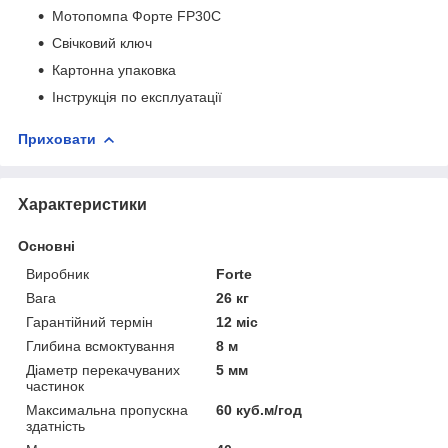
Мотопомпа Форте FP30C
Свічковий ключ
Картонна упаковка
Інструкція по експлуатації
Приховати
Характеристики
Основні
Виробник
Forte
Вага
26 кг
Гарантійний термін
12 міс
Глибина всмоктування
8 м
Діаметр перекачуваних
5 мм
частинок
Максимальна пропускна
60 куб.м/год
здатність