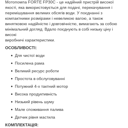
Мотопомпа FORTE FP30C - це надійний пристрій високої
якості, яка використовується для подачі, перекачування і
перемішування великих обсягів води. У поєднанні з
компактними розмірами і невеликою вагою, а також
винятковою надійністю і довговічністю, вимагають за собою
мінімальний догляд. Вдало поєднують в собі низьку ціну і
високі
виробничі характеристики.
ОСОБЛИВОСТІ:
Для чистої води
Посилена рама
Великий ресурс роботи
Простота в обслуговуванні
Потужний 4-х тактний мотор
Висока продуктивність
Низький рівень шуму
Мале споживання палива
Датчик рівня мастила
КОМПЛЕКТАЦІЯ: