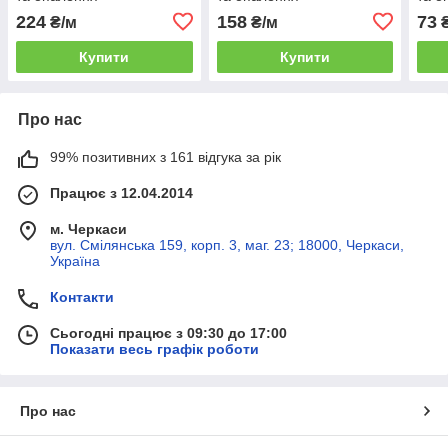
224
158
73
₴/м
₴/м
₴
Купити
Купити
Про нас
99% позитивних з 161 відгука за рік
Працює з 12.04.2014
м. Черкаси
вул. Смілянська 159, корп. 3, маг. 23; 18000, Черкаси,
Україна
Контакти
Сьогодні працює з 09:30 до 17:00
Показати весь графік роботи
Про нас