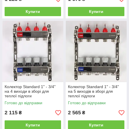
Купити
Купити
Колектор Standard 1" - 3/4"
Колектор Standard 1" - 3/4"
на 4 виходи в зборі для
на 5 виходів в зборі для
теплої підлоги
теплої підлоги
Готово до відправки
Готово до відправки
2 115
2 565
₴
₴
Купити
Купити