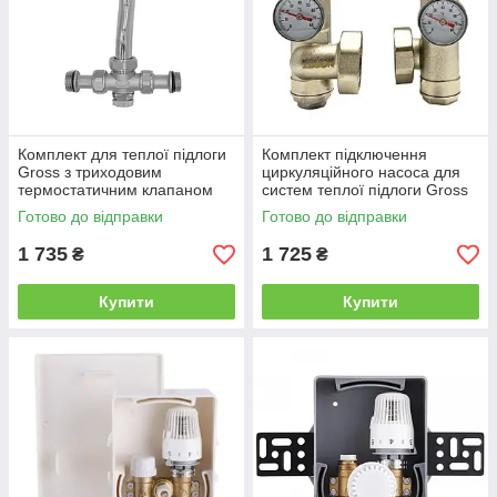
Комплект для теплої підлоги
Комплект підключення
Gross з триходовим
циркуляційного насоса для
термостатичним клапаном
систем теплої підлоги Gross
1"
Готово до відправки
Готово до відправки
1 735
1 725
₴
₴
Купити
Купити