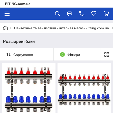
FITING.com.ua
Сантехніка та вентиляція - інтернет магазин fiting.com.ua
Розширені баки
Сортування
0
Фільтри