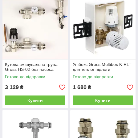
Кутова змішувальна група
Унібокс Gross Multibox K-RLT
Gross HS-02 без насоса
для теплої підлоги
Готово до відправки
Готово до відправки
3 129
1 680
₴
₴
Купити
Купити