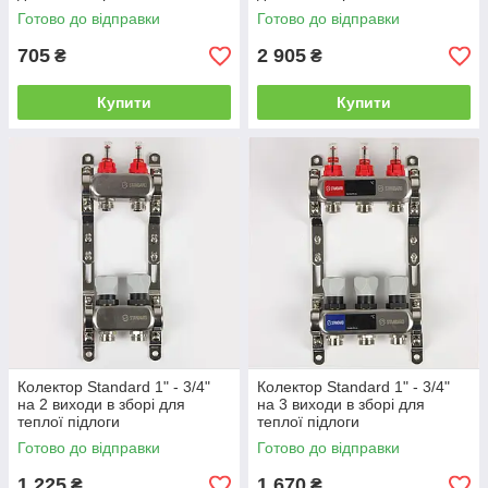
Готово до відправки
Готово до відправки
705
2 905
₴
₴
Купити
Купити
Колектор Standard 1" - 3/4"
Колектор Standard 1" - 3/4"
на 2 виходи в зборі для
на 3 виходи в зборі для
теплої підлоги
теплої підлоги
Готово до відправки
Готово до відправки
1 225
1 670
₴
₴