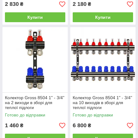
2 830
2 180
₴
₴
Купити
Купити
Колектор Gross 8504 1" - 3/4"
Колектор Gross 8504 1" - 3/4"
на 2 виходи в зборі для
на 10 виходів в зборі для
теплої підлоги
теплої підлоги
Готово до відправки
Готово до відправки
1 460
6 800
₴
₴