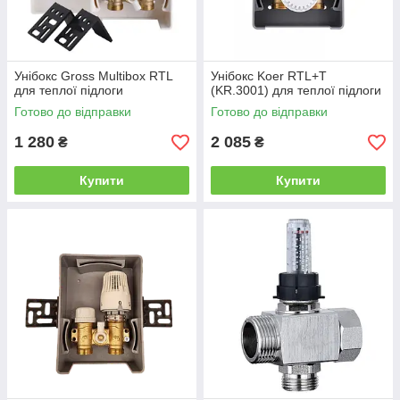
Унібокс Gross Multibox RTL
Унібокс Koer RTL+T
для теплої підлоги
(KR.3001) для теплої підлоги
Готово до відправки
Готово до відправки
1 280
2 085
₴
₴
Купити
Купити