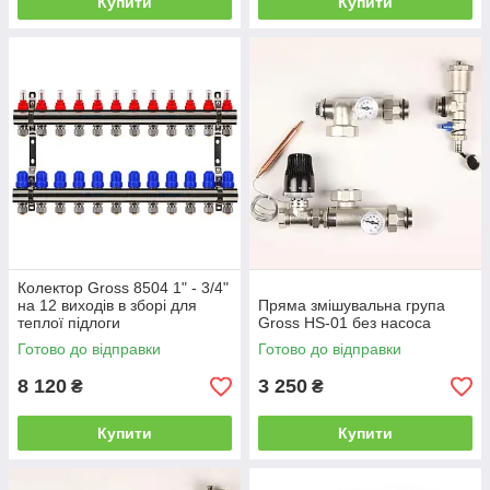
Купити
Купити
Колектор Gross 8504 1" - 3/4"
на 12 виходів в зборі для
Пряма змішувальна група
теплої підлоги
Gross HS-01 без насоса
Готово до відправки
Готово до відправки
8 120
3 250
₴
₴
Купити
Купити