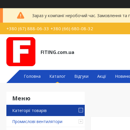
Зараз у компанії неробочий час. Замовлення та
+380 (67) 888-06-33
+380 (66) 680-08-32
FITING.com.ua
Головна
Каталог
Відгуки
Акції
Новинк
Категорії товарів
Промислові вентилятори