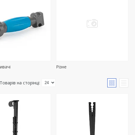
ивачі
Різне