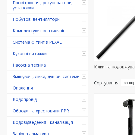
Провітрювачі, рекуператори,
установки
Побутові вентилятори
Комплектуючі вентиляції
Система фітингів PEXAL
Кухонні витяжки
Насосна техніка
Кілки та подовжува
Змішувачі, лійки, душові системи
Опалення
Водопровід
Обводи та хрестовини PPR
Водовідведення - каналізація
Запірна арматура