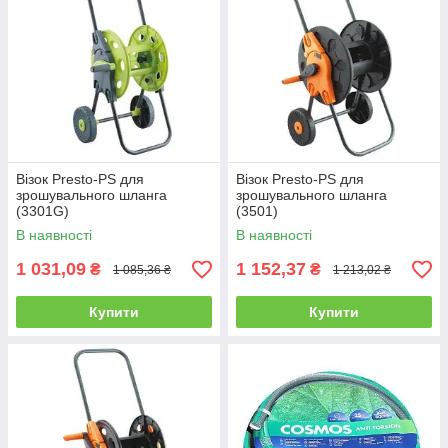
Візок Presto-PS для
Візок Presto-PS для
зрошувального шланга
зрошувального шланга
(3301G)
(3501)
В наявності
В наявності
1 031,09
1 152,37
₴
₴
1 085,36 ₴
1 213,02 ₴
Купити
Купити