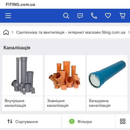
FITING.com.ua
Сантехніка та вентиляція - інтернет магазин fiting.com.ua
Каналізація
Внутрішня
Зовнішня
Безшумна
каналізація
каналізація
каналізація
Сортування
0
Фільтри