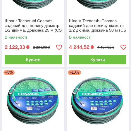
Шланг Tecnotubi Cosmos
Шланг Tecnotubi Cosmos
садовий для поливу діаметр
садовий для поливу діаметр
1/2 дюйма, довжина 25 м (CS
1/2 дюйма, довжина 50 м (CS
1/2 25)
1/2 50)
В наявності
В наявності
2 122,33
4 244,52
₴
₴
2 234,03 ₴
4 467,92 ₴
Купити
Купити
–5%
–10%