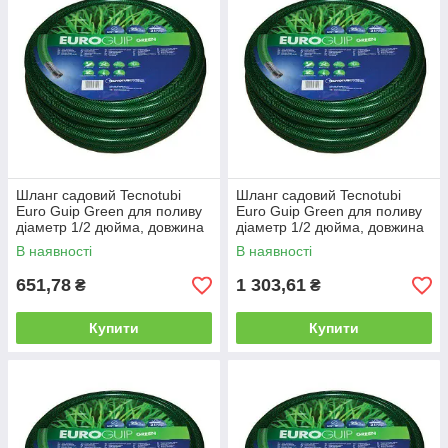
Шланг садовий Tecnotubi
Шланг садовий Tecnotubi
Euro Guip Green для поливу
Euro Guip Green для поливу
діаметр 1/2 дюйма, довжина
діаметр 1/2 дюйма, довжина
25 м (EGG 1/2 25)
50 м (EGG 1/2 50)
В наявності
В наявності
651,78
1 303,61
₴
₴
Купити
Купити