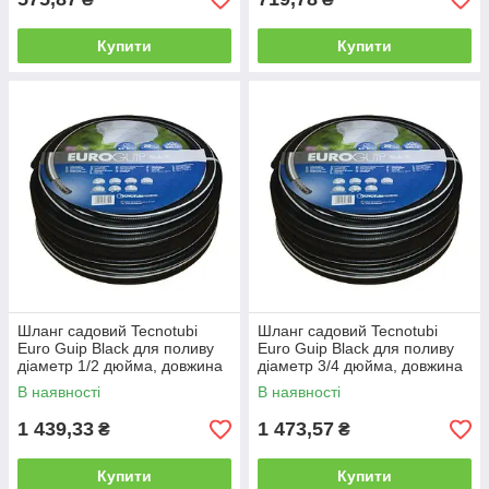
Купити
Купити
Шланг садовий Tecnotubi
Шланг садовий Tecnotubi
Euro Guip Black для поливу
Euro Guip Black для поливу
діаметр 1/2 дюйма, довжина
діаметр 3/4 дюйма, довжина
50 м (EGB 1/2 50)
25 м (EGB 3/4 25)
В наявності
В наявності
1 439,33
1 473,57
₴
₴
Купити
Купити