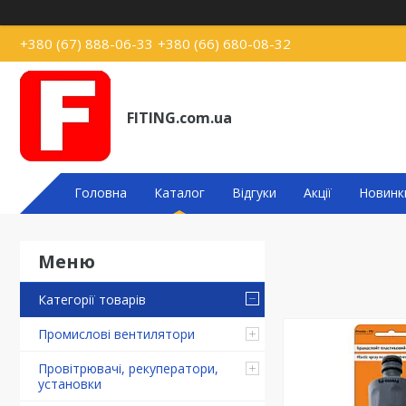
+380 (67) 888-06-33
+380 (66) 680-08-32
FITING.com.ua
Головна
Каталог
Відгуки
Акції
Новинк
Категорії товарів
Промислові вентилятори
Провітрювачі, рекуператори,
установки