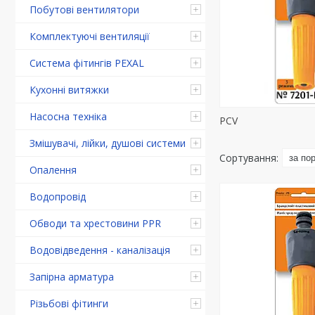
Побутові вентилятори
Комплектуючі вентиляції
Система фітингів PEXAL
Кухонні витяжки
Насосна техніка
PCV
Змішувачі, лійки, душові системи
Опалення
Водопровід
Обводи та хрестовини PPR
Водовідведення - каналізація
Запірна арматура
Різьбові фітинги