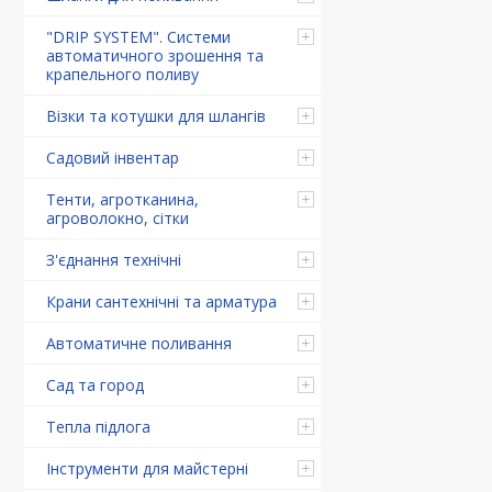
"DRIP SYSTEM". Системи
автоматичного зрошення та
крапельного поливу
Візки та котушки для шлангів
Садовий інвентар
Тенти, агротканина,
агроволокно, сітки
З'єднання технічні
Крани сантехнічні та арматура
Автоматичне поливання
Сад та город
Тепла підлога
Інструменти для майстерні