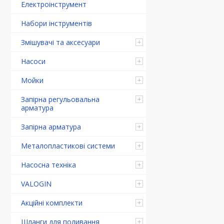
Електроінструмент
Набори інструментів
Змішувачі та аксесуари
Насоси
Мойки
Запірна регульовальна
арматура
Запірна арматура
Металопластикові системи
Насосна техніка
VALOGIN
Акційні комплекти
Шланги для поливання