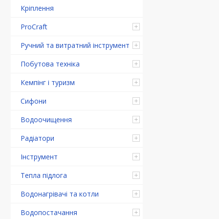
Кріплення
ProCraft
Ручний та витратний інструмент
Побутова техніка
Кемпінг і туризм
Сифони
Водоочищення
Радіатори
Інструмент
Тепла підлога
Водонагрівачі та котли
Водопостачання