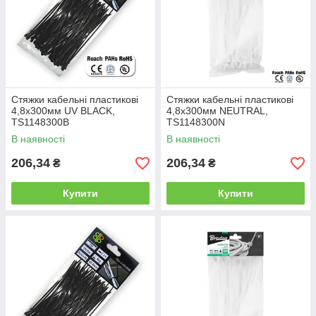
Стяжки кабельні пластикові
Стяжки кабельні пластикові
4,8x300мм UV BLACK,
4,8x300мм NEUTRAL,
TS1148300B
TS1148300N
В наявності
В наявності
206,34
206,34
₴
₴
Купити
Купити