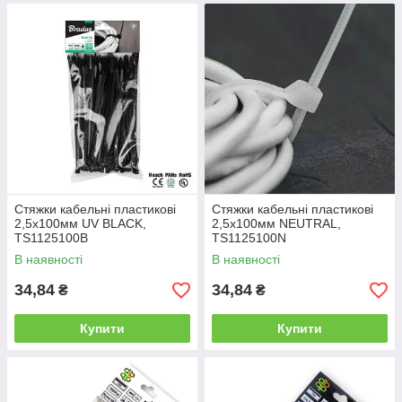
Стяжки кабельні пластикові
Стяжки кабельні пластикові
2,5x100мм UV BLACK,
2,5x100мм NEUTRAL,
TS1125100B
TS1125100N
В наявності
В наявності
34,84
34,84
₴
₴
Купити
Купити