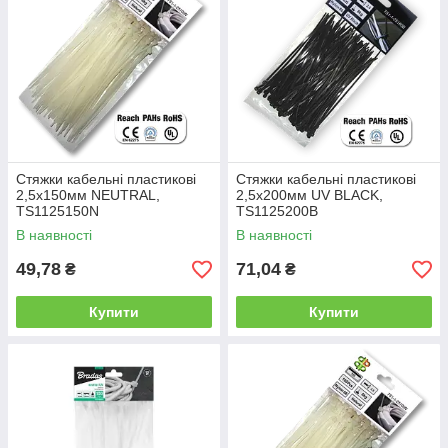
Стяжки кабельні пластикові
Стяжки кабельні пластикові
2,5x150мм NEUTRAL,
2,5x200мм UV BLACK,
TS1125150N
TS1125200B
В наявності
В наявності
49,78
71,04
₴
₴
Купити
Купити