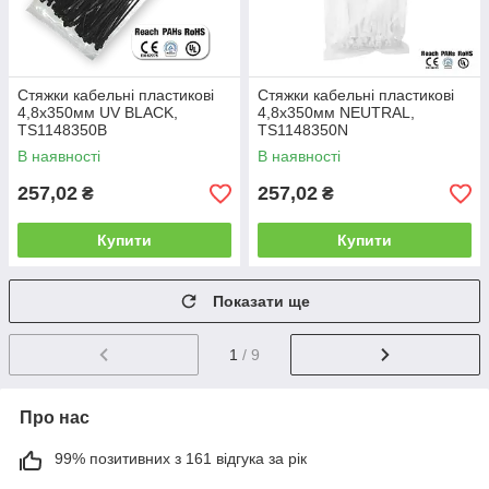
Стяжки кабельні пластикові
Стяжки кабельні пластикові
4,8x350мм UV BLACK,
4,8x350мм NEUTRAL,
TS1148350B
TS1148350N
В наявності
В наявності
257,02
257,02
₴
₴
Купити
Купити
Показати ще
1
/ 9
Про нас
99% позитивних з 161 відгука за рік