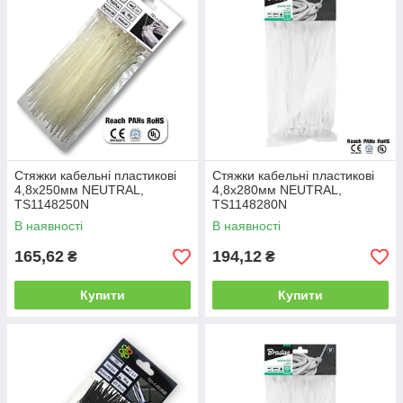
Стяжки кабельні пластикові
Стяжки кабельні пластикові
4,8x250мм NEUTRAL,
4,8x280мм NEUTRAL,
TS1148250N
TS1148280N
В наявності
В наявності
165,62
194,12
₴
₴
Купити
Купити