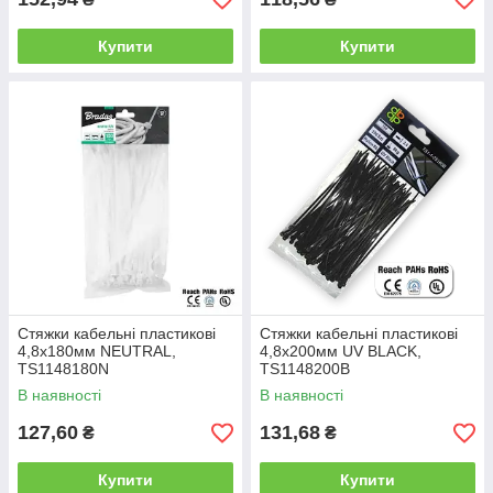
Купити
Купити
Стяжки кабельні пластикові
Стяжки кабельні пластикові
4,8x180мм NEUTRAL,
4,8x200мм UV BLACK,
TS1148180N
TS1148200B
В наявності
В наявності
127,60
131,68
₴
₴
Купити
Купити