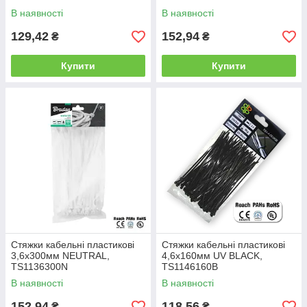
В наявності
В наявності
129,42
152,94
₴
₴
Купити
Купити
Стяжки кабельні пластикові
Стяжки кабельні пластикові
3,6x300мм NEUTRAL,
4,6x160мм UV BLACK,
TS1136300N
TS1146160B
В наявності
В наявності
152,94
118,56
₴
₴