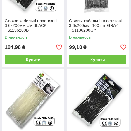
Стяжки кабельні пластикові
Стяжки кабельні пластикові
3,6х200мм UV BLACK,
3,6x200мм, 100 шт. GRAY,
TS1136200B
TS1136200GY
В наявності
В наявності
104,98
99,10
₴
₴
Купити
Купити