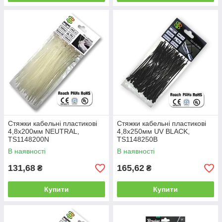
Стяжки кабельні пластикові
Стяжки кабельні пластикові
4,8x200мм NEUTRAL,
4,8x250мм UV BLACK,
TS1148200N
TS1148250B
В наявності
В наявності
131,68
165,62
₴
₴
Купити
Купити