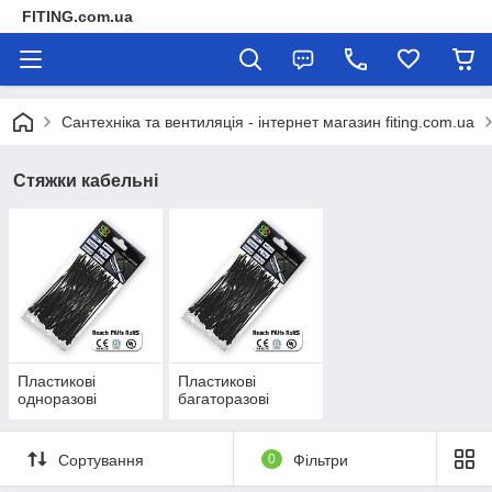
FITING.com.ua
Сантехніка та вентиляція - інтернет магазин fiting.com.ua
Стяжки кабельні
Пластикові
Пластикові
одноразові
багаторазові
Сортування
0
Фільтри