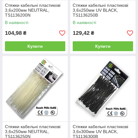
Стяжки кабельні пластикові
Стяжки кабельні пластикові
3,6x200мм NEUTRAL,
3,6x250мм UV BLACK,
TS1136200N
TS1136250B
В наявності
В наявності
104,98
129,42
₴
₴
Купити
Купити
Стяжки кабельні пластикові
Стяжки кабельні пластикові
3,6x250мм NEUTRAL,
3,6x300мм UV BLACK,
TS1136250N
TS1136300B