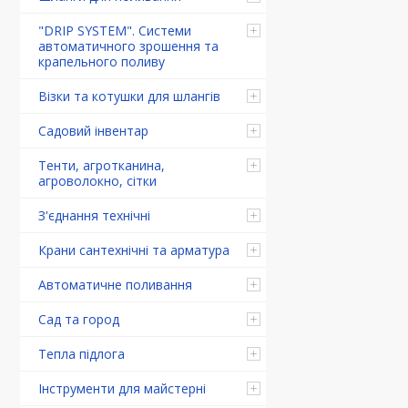
"DRIP SYSTEM". Системи
автоматичного зрошення та
крапельного поливу
Візки та котушки для шлангів
Садовий інвентар
Тенти, агротканина,
агроволокно, сітки
З'єднання технічні
Крани сантехнічні та арматура
Автоматичне поливання
Сад та город
Тепла підлога
Інструменти для майстерні