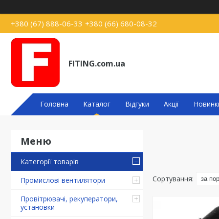
+380 (67) 888-06-33
+380 (66) 680-08-32
FITING.com.ua
Головна
Каталог
Відгуки
Акції
Новинк
Категорії товарів
Промислові вентилятори
Провітрювачі, рекуператори,
установки