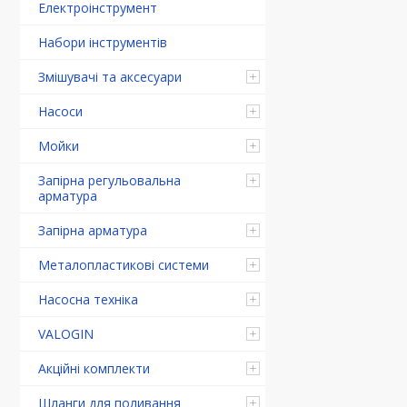
Електроінструмент
Набори інструментів
Змішувачі та аксесуари
Насоси
Мойки
Запірна регульовальна
арматура
Запірна арматура
Металопластикові системи
Насосна техніка
VALOGIN
Акційні комплекти
Шланги для поливання