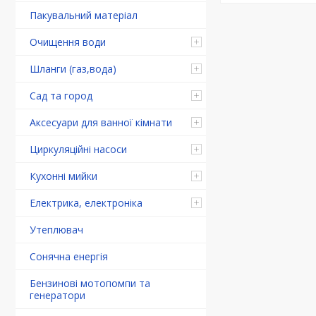
Пакувальний матеріал
Очищення води
Шланги (газ,вода)
Сад та город
Аксесуари для ванної кімнати
Циркуляційні насоси
Кухонні мийки
Електрика, електроніка
Утеплювач
Сонячна енергія
Бензинові мотопомпи та
генератори