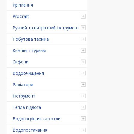
Кріплення
ProCraft
Ручний та витратний інструмент
Побутова техніка
Кемпінг і туризм
Сифони
Водоочищення
Радіатори
Інструмент
Тепла підлога
Водонагрівачі та котли
Водопостачання